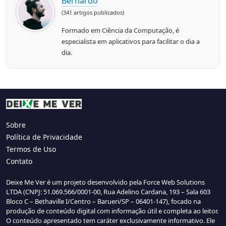
Bernardo
(341 artigos publicados)
Formado em Ciência da Computação, é
especialista em aplicativos para facilitar o dia a
dia.
Sobre
Política de Privacidade
Termos de Uso
Contato
Deixe Me Ver é um projeto desenvolvido pela Force Web Solutions
LTDA (CNPJ: 51.069.566/0001-00, Rua Adelino Cardana, 193 – Sala 603
Bloco C – Bethaville I/Centro – Barueri/SP – 06401-147), focado na
produção de conteúdo digital com informação útil e completa ao leitor.
O conteúdo apresentado tem caráter exclusivamente informativo. Ele