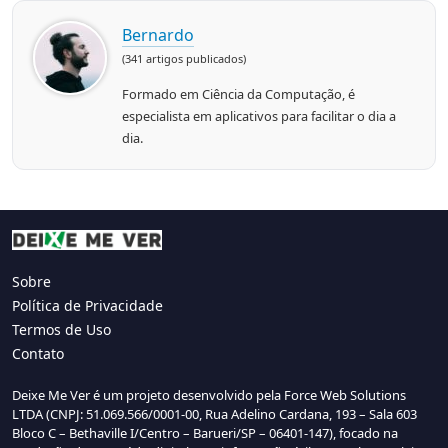
Bernardo
(341 artigos publicados)
Formado em Ciência da Computação, é
especialista em aplicativos para facilitar o dia a
dia.
Sobre
Política de Privacidade
Termos de Uso
Contato
Deixe Me Ver é um projeto desenvolvido pela Force Web Solutions
LTDA (CNPJ: 51.069.566/0001-00, Rua Adelino Cardana, 193 – Sala 603
Bloco C – Bethaville I/Centro – Barueri/SP – 06401-147), focado na