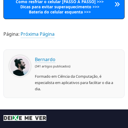
Como resfriar o celular [PASSO A PASSO] >>>
Dicas para evitar superaquecimento >>>
Bateria do celular esquenta >>>
Página:
Próxima Página
Bernardo
(341 artigos publicados)
Formado em Ciência da Computação, é
especialista em aplicativos para facilitar o dia a
dia.