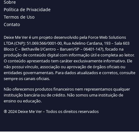
Sobre
Política de Privacidade
Termos de Uso
Contato
Deixe Me Ver é um projeto desenvolvido pela Force Web Solutions
LTDA (CNPJ: 51.069.566/0001-00, Rua Adelino Cardana, 193 – Sala 603
Bloco C – Bethaville I/Centro – Barueri/SP – 06401-147), focado na
produção de conteúdo digital com informação útil e completa ao leitor.
O conteúdo apresentado tem caráter exclusivamente informativo. Ele
não possui vínculo, associação ou aprovação de órgãos oficiais ou
entidades governamentais. Para dados atualizados e corretos, consulte
sempre os canais oficiais.
Não oferecemos produtos financeiros nem representamos qualquer
instituição bancária ou de crédito. Não somos uma instituição de
ensino ou educação.
® 2024 Deixe Me Ver – Todos os direitos reservados