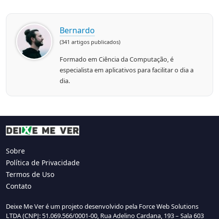
Bernardo
(341 artigos publicados)
Formado em Ciência da Computação, é
especialista em aplicativos para facilitar o dia a
dia.
Sobre
Política de Privacidade
Termos de Uso
Contato
Deixe Me Ver é um projeto desenvolvido pela Force Web Solutions
LTDA (CNPJ: 51.069.566/0001-00, Rua Adelino Cardana, 193 – Sala 603