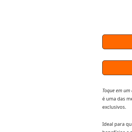
Toque em um 
é uma das me
exclusivos.
Ideal para q