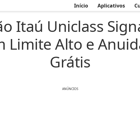
Início
Aplicativos
Cu
ão Itaú Uniclass Sign
 Limite Alto e Anui
Grátis
ANÚNCIOS