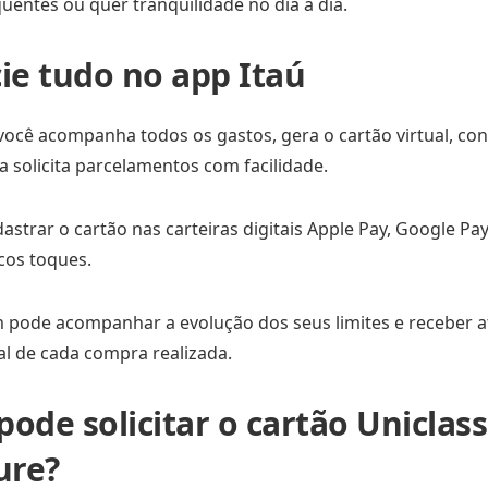
entes ou quer tranquilidade no dia a dia.
ie tudo no app Itaú
você acompanha todos os gastos, gera o cartão virtual, cont
da solicita parcelamentos com facilidade.
dastrar o cartão nas carteiras digitais Apple Pay, Google P
os toques.
pode acompanhar a evolução dos seus limites e receber a
l de cada compra realizada.
ode solicitar o cartão Uniclass
ure?