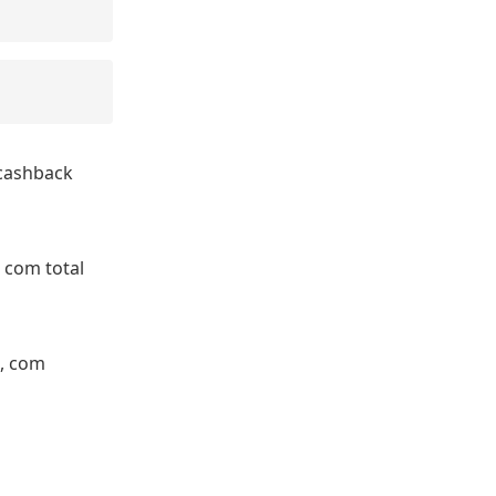
 cashback
 com total
, com