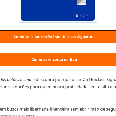
Como solicitar cartão Itáu Uniclass Signature
Como abrir conta no Itaú
dos botões acima
e descubra por que o cartão Uniclass Sign
lhores opções para quem busca praticidade, limite alto e b
uem busca mais liberdade financeira sem abrir mão de segu