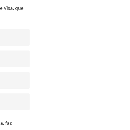
e Visa, que
a, faz