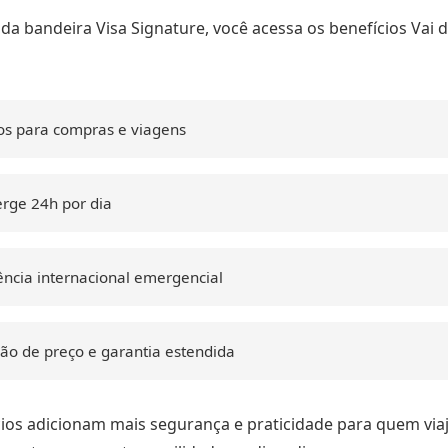
a bandeira Visa Signature, você acessa os benefícios Vai d
os para compras e viagens
rge 24h por dia
ência internacional emergencial
ão de preço e garantia estendida
ios adicionam mais segurança e praticidade para quem viaj