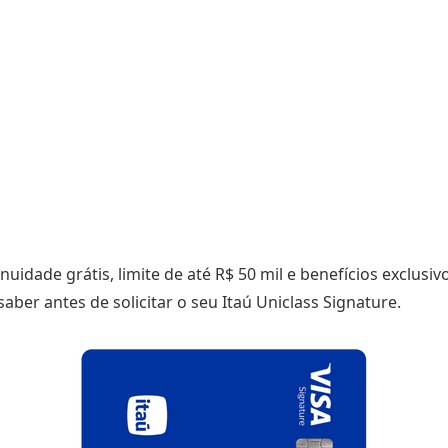
uidade grátis, limite de até R$ 50 mil e benefícios exclusiv
saber antes de solicitar o seu Itaú Uniclass Signature.