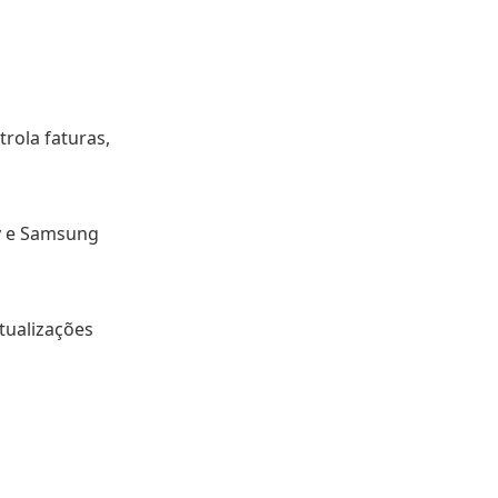
rola faturas,
ay e Samsung
tualizações