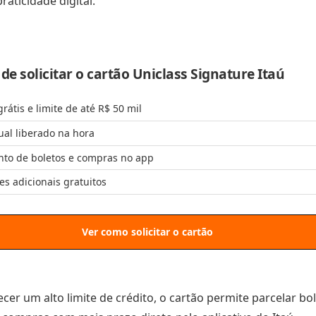
raticidade digital.
e solicitar o cartão Uniclass Signature Itaú
rátis e limite de até R$ 50 mil
ual liberado na hora
to de boletos e compras no app
es adicionais gratuitos
Ver como solicitar o cartão
cer um alto limite de crédito, o cartão permite parcelar bo