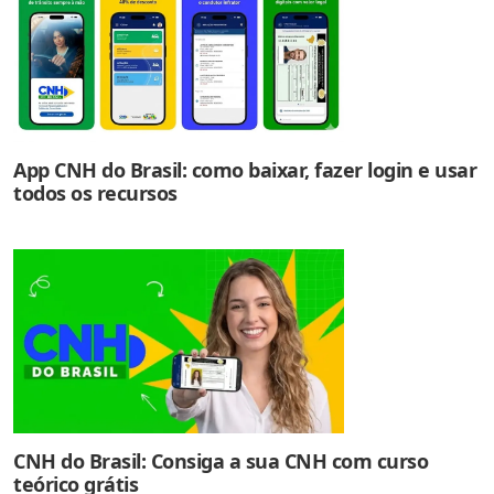
App CNH do Brasil: como baixar, fazer login e usar
todos os recursos
CNH do Brasil: Consiga a sua CNH com curso
teórico grátis