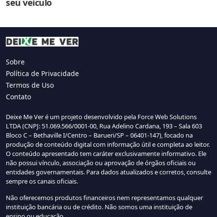
seu veículo
Sobre
Política de Privacidade
Termos de Uso
Contato
Deixe Me Ver é um projeto desenvolvido pela Force Web Solutions
LTDA (CNPJ: 51.069.566/0001-00, Rua Adelino Cardana, 193 – Sala 603
Bloco C – Bethaville I/Centro – Barueri/SP – 06401-147), focado na
produção de conteúdo digital com informação útil e completa ao leitor.
O conteúdo apresentado tem caráter exclusivamente informativo. Ele
não possui vínculo, associação ou aprovação de órgãos oficiais ou
entidades governamentais. Para dados atualizados e corretos, consulte
sempre os canais oficiais.
Não oferecemos produtos financeiros nem representamos qualquer
instituição bancária ou de crédito. Não somos uma instituição de
ensino ou educação.